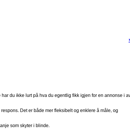
 har du ikke lurt på hva du egentlig fikk igjen for en annonse i a
respons. Det er både mer fleksibelt og enklere å måle, og
anje som skyter i blinde.