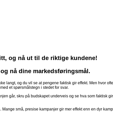
t, og nå ut til de riktige kundene!
r og nå dine markedsføringsmål.
e langt, og du vil se at pengene faktisk gir effekt. Men hvor ofte
en med et spørsmålstegn i stedet for svar.
jen går, skru på budskapet underveis og se hva som faktisk gir 
es. Mange små, presise kampanjer gir mer effekt enn en dyr kamp