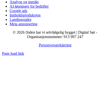
Analyse og innsikt
AI-løsninger for bedrifter
Google ads
Innholdsproduksjon
Landingssider
Meta annonsering
© 2026 |Siden har vi selvfølgelig bygget | Digital Sør -
Organisasjonsnummer: 913 997 247
Personversærklæring
Page load link