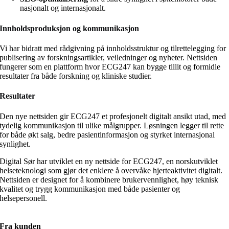
nasjonalt og internasjonalt.
Innholdsproduksjon og kommunikasjon
Vi har bidratt med rådgivning på innholdsstruktur og tilrettelegging for
publisering av forskningsartikler, veiledninger og nyheter. Nettsiden
fungerer som en plattform hvor ECG247 kan bygge tillit og formidle
resultater fra både forskning og kliniske studier.
Resultater
Den nye nettsiden gir ECG247 et profesjonelt digitalt ansikt utad, med
tydelig kommunikasjon til ulike målgrupper. Løsningen legger til rette
for både økt salg, bedre pasientinformasjon og styrket internasjonal
synlighet.
Digital Sør har utviklet en ny nettside for ECG247, en norskutviklet
helseteknologi som gjør det enklere å overvåke hjerteaktivitet digitalt.
Nettsiden er designet for å kombinere brukervennlighet, høy teknisk
kvalitet og trygg kommunikasjon med både pasienter og
helsepersonell.
Fra kunden