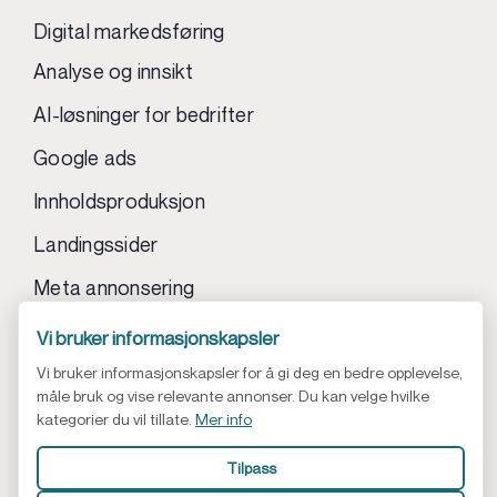
Digital markedsføring
Analyse og innsikt
AI-løsninger for bedrifter
Google ads
Innholdsproduksjon
Landingssider
Meta annonsering
© 2026 |Siden har vi selvfølgelig bygget | Digital Sør -
Organisasjonsnummer: 913 997 247