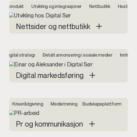
alt produkt Utvikling og integrasjoner Nettbutikk Hosting og 
Nettsider og nettbutikk
 Digital strategi Betalt annonsering i sosiale medier Innhol
Digital markedsføring
ger Kriserådgivning Medietrening Budskapsplattform Story
Pr og kommunikasjon