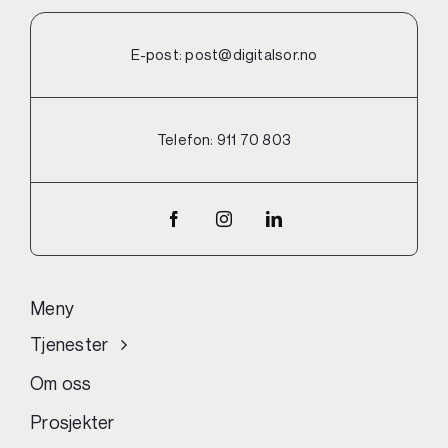
E-post:
post@digitalsor.no
Telefon:
911 70 803
Meny
Tjenester
Om oss
Prosjekter