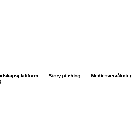
dskapsplattform Story pitching Medieovervåkning
g