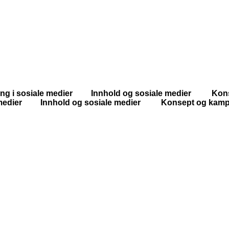
ering i sosiale medier Innhold og sosiale medier K
ale medier Innhold og sosiale medier Konsept og k