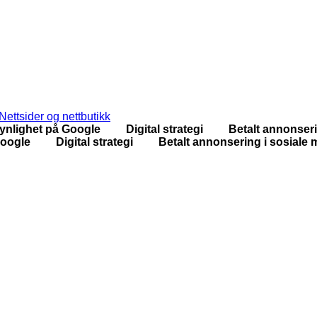
Nettsider og nettbutikk
ynlighet på Google Digital strategi Betalt annons
oogle Digital strategi Betalt annonsering i sosi