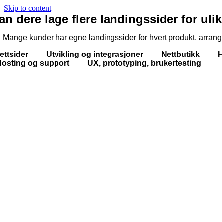
Skip to content
an dere lage flere landingssider for ul
. Mange kunder har egne landingssider for hvert produkt, arrange
ettsider Utvikling og integrasjoner Nettbutikk Hos
osting og support UX, prototyping, brukertesting