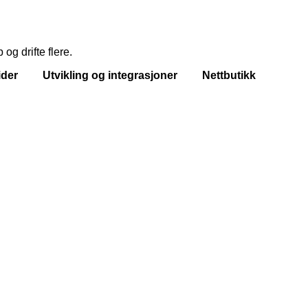
g drifte flere.
sider Utvikling og integrasjoner Nettbutikk