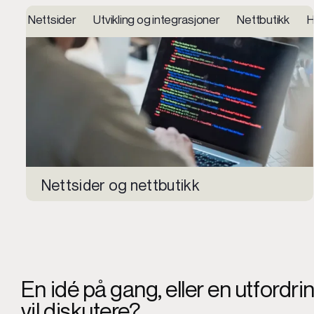
Nettsider Utvikling og integrasjoner Nettbutikk Hos
Nettsider og nettbutikk
En idé på gang, eller en utfordri
vil diskutere?