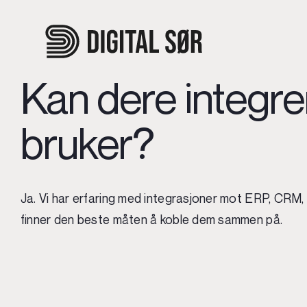
Skip
to
content
Kan dere integre
bruker?
Ja. Vi har erfaring med integrasjoner mot ERP, CRM, 
finner den beste måten å koble dem sammen på.