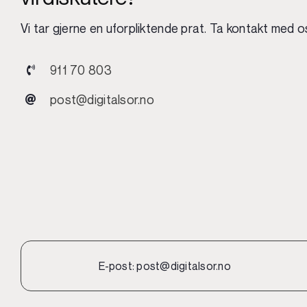
Vi tar gjerne en uforpliktende prat. Ta kontakt med o
911 70 803
post@digitalsor.no
E-post:
post@digitalsor.no