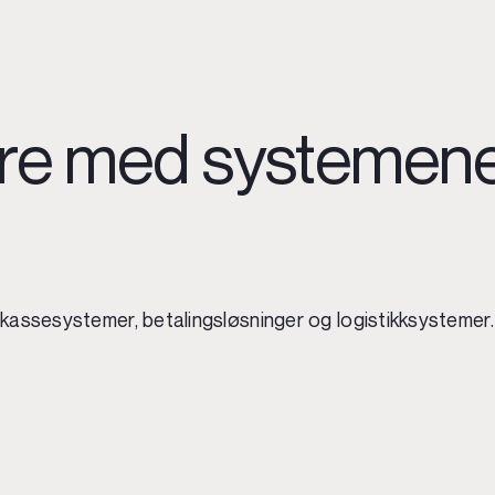
re med systemene 
kassesystemer, betalingsløsninger og logistikksystemer. 