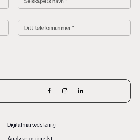
Digital markedsføring
Analyse og innsikt