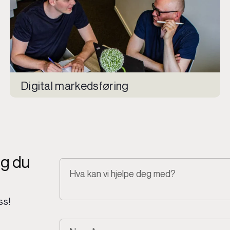
Digital markedsføring
ng du
ss!