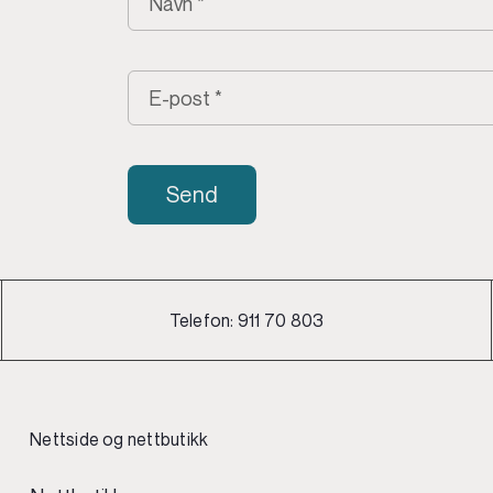
Send
Telefon:
911 70 803
Nettside og nettbutikk