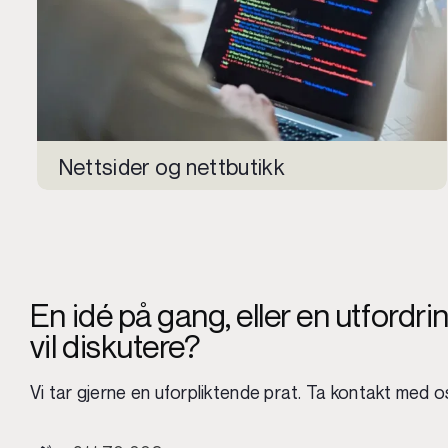
Nettsider og nettbutikk
En idé på gang, eller en utfordri
vil diskutere?
Vi tar gjerne en uforpliktende prat. Ta kontakt med o