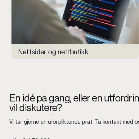
Nettsider og nettbutikk
En idé på gang, eller en utfordri
vil diskutere?
Vi tar gjerne en uforpliktende prat. Ta kontakt med o