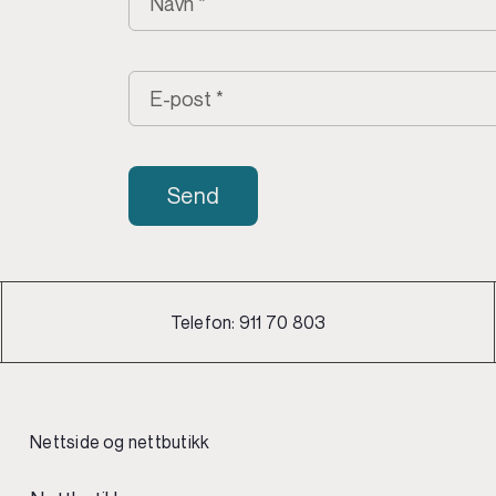
Send
Telefon:
911 70 803
Nettside og nettbutikk