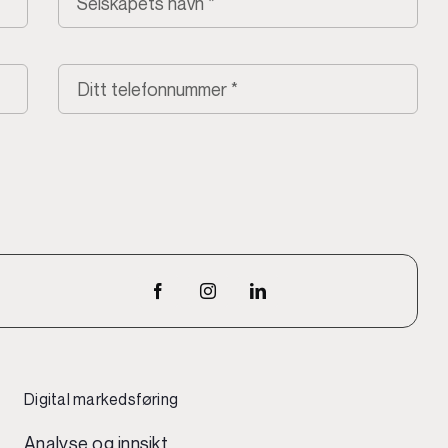
Digital markedsføring
Analyse og innsikt