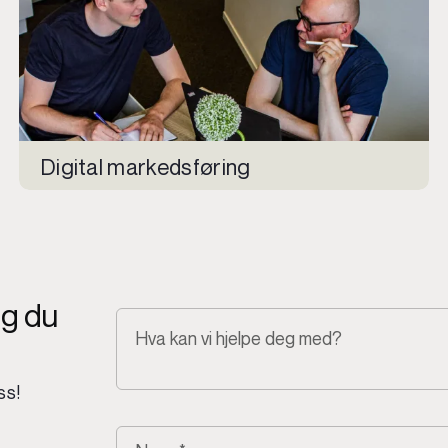
Digital markedsføring
ng du
ss!